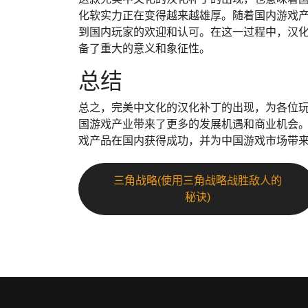
化软实力正在变得越来越雄厚。随着国内游戏
到国内玩家的欢迎和认可。在这一过程中，汉
备了重大的意义和象征性。
总结
总之，完美中文化的汉化补丁的出现，为各位
国游戏产业带来了更多的发展机遇和商业机会
戏产品在国内获得成功，并为中国游戏市场带
三角战略(使用三角战略战胜敌人的
秘诀)