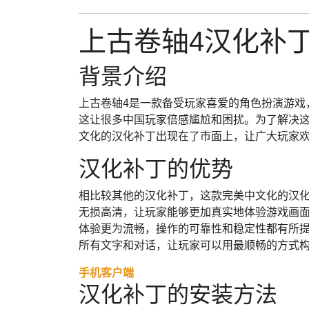
上古卷轴4汉化补
背景介绍
上古卷轴4是一款备受玩家喜爱的角色扮演游戏
这让很多中国玩家倍感尴尬和困扰。为了解决
文化的汉化补丁出现在了市面上，让广大玩家
汉化补丁的优势
相比较其他的汉化补丁，这款完美中文化的汉
无损高清，让玩家能够更加真实地体验游戏画
体验更为流畅，操作的可靠性和稳定性都有所
所有文字和对话，让玩家可以用最顺畅的方式
手机客户端
汉化补丁的安装方法