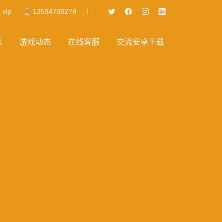
|
.vip
13594780279
示
游戏动态
在线客服
交流安卓下载