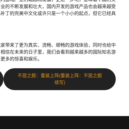
产业的不断发展和壮大，国内开发的游戏产品也会越来越受
化补丁的完美中文化或许只是一个小小的起点，但它已经具
玩家带来了更为真实、流畅、顺畅的游戏体验，同时也给中
。相信在未来的日子里，我们会看到越来越多的国际知名游
来更多的惊喜和娱乐。
不屈之舰：重装上阵(重装上阵：不屈之舰
续写)