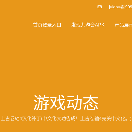
julebu@j909
首页登录入口
发现九游会APK
产品展
游戏动态
上古卷轴4汉化补丁(中文化大功告成！上古卷轴4完美中文化。)