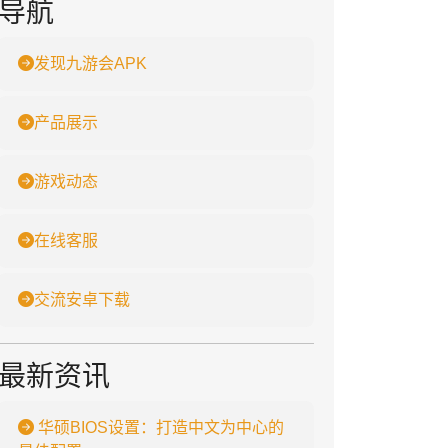
导航
发现九游会APK
产品展示
游戏动态
在线客服
交流安卓下载
最新资讯
华硕BIOS设置：打造中文为中心的