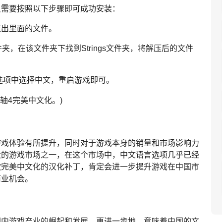
只需要按照以下步骤即可成功安装：
压出里面的文件。
夹，在该文件夹下找到Strings文件夹，将解压后的文件
”选项中选择中文，重启游戏即可。
游戏体验有所提升，同时对于游戏本身的销量和市场影响力
大的游戏市场之一，在这个市场中，中文语言选项几乎已经
款完美中文化的汉化补丁，肯定会进一步提升游戏在中国市
商业机会。
国内游戏产业的崛起和发展，更进一步地，意味着中国的文