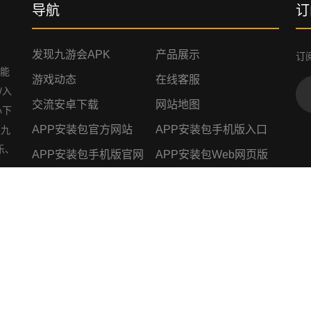
导航
订
发现九游会APK
产品展示
订
性能
游戏动态
在线客服
/入
交流安卓下载
网站地图
心下
APP安装包官方网站
APP安装包手机版入口
装九
乐、
APP安装包手机版官网
APP安装包Web网页版
APP安装包app下载地址
九游(JYOU)官方网站 - 正
九游会J9苹果版下载 - 官
版九游游戏入口
方iOS客户端
九游会(J9)官方网站-真人
九游手游免费下载门户_
游戏第一品牌[VIP]
云游戏平台_好玩的手机
游戏排行榜
J9国际站|集团官网